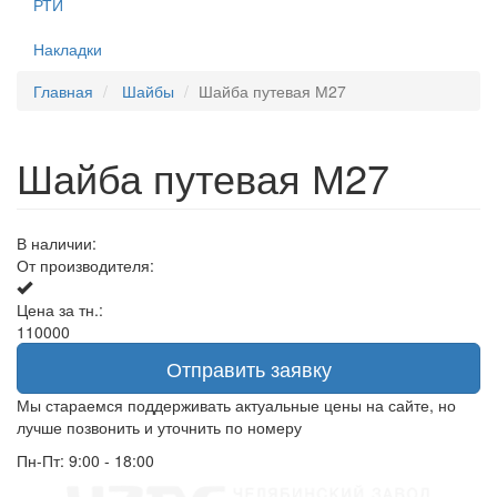
РТИ
Накладки
Главная
Шайбы
Шайба путевая М27
Шайба путевая М27
В наличии:
От производителя:
Цена за тн.:
110000
Отправить заявку
Мы стараемся поддерживать актуальные цены на сайте, но
лучше позвонить и уточнить по номеру
Пн-Пт: 9:00 - 18:00