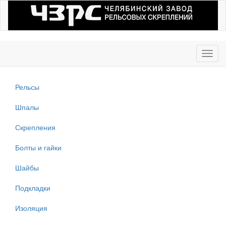
Toggl
navig
Рельсы
Шпалы
Скрепления
Болты и гайки
Шайбы
Подкладки
Изоляция