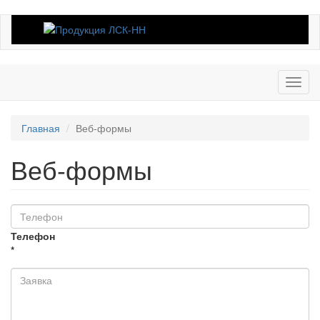
Toggl
navig
Главная
Веб-формы
Веб-формы
Телефон
*