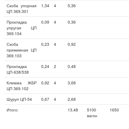
Скоба упорная
1,34
4
5,36
ЦП 369.301
Прокладка
0,09
4
0,36
упругая ЦП
369.104
Скоба
0,23
4
0,92
прижимная ЦП
369.103
Прокладка
0,24
2
0,48
ЦП-638/538
Клемма ЖБР
0,92
4
3,68
ЦП 369.102
Шуруп ЦП-54
0,67
4
2,68
Итого:
13,48
5100
1650
вагон