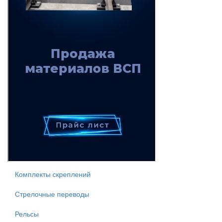
Комплекты скреплений
Стрелочные переводы
Рельсы