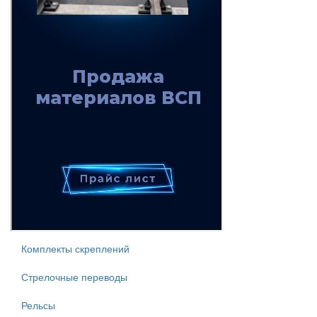
Комплекты скреплений
Стрелочные переводы
Рельсы